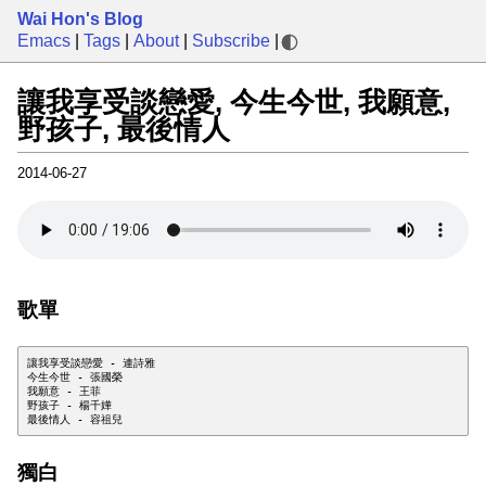
Wai Hon's Blog
Emacs
|
Tags
|
About
|
Subscribe
|
讓我享受談戀愛, 今生今世, 我願意,
野孩子, 最後情人
2014-06-27
歌單
讓我享受談戀愛 - 連詩雅

今生今世 - 張國榮

我願意 - 王菲

野孩子 - 楊千嬅

獨白