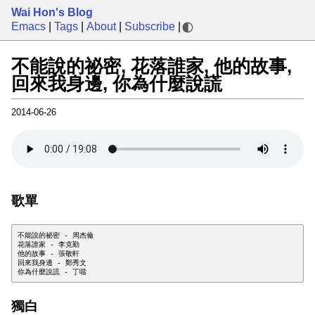
Wai Hon's Blog
Emacs
|
Tags
|
About
|
Subscribe
|
不能說的祕密, 花落誰家, 他的故事,
回來我身邊, 你為什麼說謊
2014-06-26
歌單
不能說的祕密 - 周杰倫

花落誰家 - 李克勤

他的故事 - 張敬軒

回來我身邊 - 鄭秀文

獨白