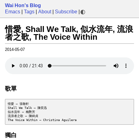
Wai Hon's Blog
Emacs
|
Tags
|
About
|
Subscribe
|
惜愛, Shall We Talk, 似水流年, 流浪
者之歌, The Voice Within
2014-05-07
歌單
惜愛 – 張敬軒

Shall We Talk – 陳奕迅

似水流年 – 梅艷芳

流浪者之歌 – 陳綺貞

獨白