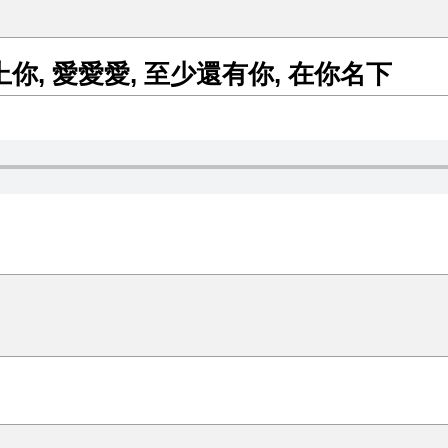
覺愛上你, 愛愛愛, 至少還有你, 在你名下