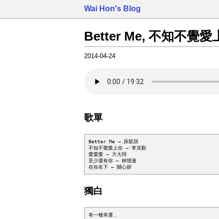
Wai Hon's Blog
Better Me, 不知不
2014-04-24
歌單
Better Me – 薛凱琪

不知不覺愛上你 – 李克勤

愛愛愛 – 方大同

至少還有你 – 林憶蓮

獨白
有一種幸運，
